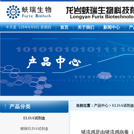
今天是:
126年8月6日 星期四
首页
关于我们
新闻中心
产
当前位置：
产品中心
>
ELISA试剂盒
ELISA试剂盒
猪病ELISA试剂盒
猪流感是由猪流感病毒（