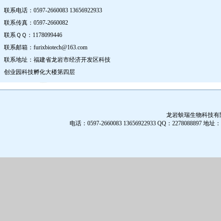
联系电话：0597-2660083 13656922933
联系传真：0597-2660082
联系ＱＱ：1178099446
联系邮箱：furixbiotech@163.com
联系地址：福建省龙岩市经济开发区科技
创业园科技孵化大楼第四层
龙岩蚨瑞生物科技有限公
电话：0597-2660083 13656922933 QQ：2278