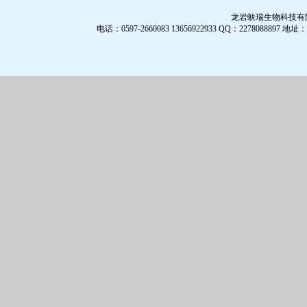
龙岩蚨瑞生物科技有限公
电话：0597-2660083 13656922933 QQ：2278