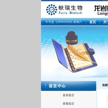
今天是:
126年8月8日 星期六
首页
关
当前
发表留言
查看留言