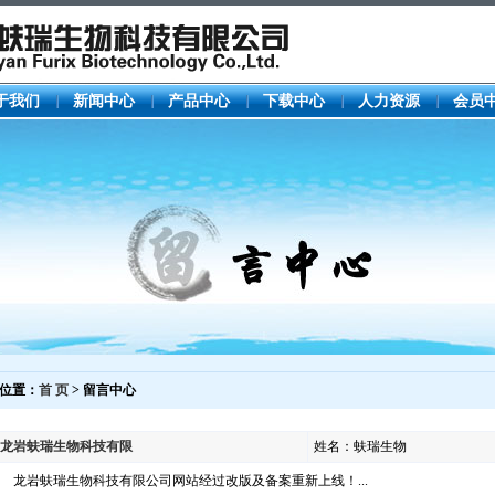
于我们
新闻中心
产品中心
下载中心
人力资源
会员
位置：
首 页
> 留言中心
龙岩蚨瑞生物科技有限
姓名：蚨瑞生物
龙岩蚨瑞生物科技有限公司网站经过改版及备案重新上线！...