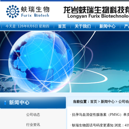
今天是:
126年8月6日 星期四
首页
关于我们
新闻中心
产
当前位置：
首页
>
新闻中心
>
公司动
公司动态
·
抗孕马血清促性腺激素（PMSG）单
行业资讯
·
蚨瑞生物固话号码变更通知
浏览：419